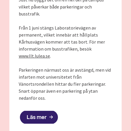
vilket påverkar både parkeringar och
busstrafik.
Från 1 juni stängs Laboratorievägen av
permanent, vilket innebär att hållplats
Kårhusvägen kommer att tas bort. För mer
information om busstrafiken, besök
www.llt.lulea.se
.
Parkeringen närmast oss är avstängd, men vid
infarten mot universitetet från
Vänortsrondellen hittar du fler parkeringar.
Snart öppnar även en parkering på ytan
nedanför oss.
Läs mer