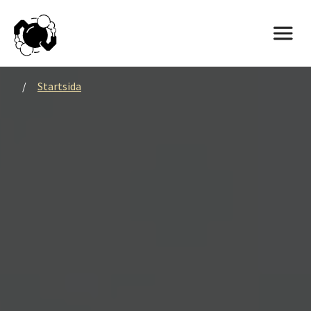
/
Startsida