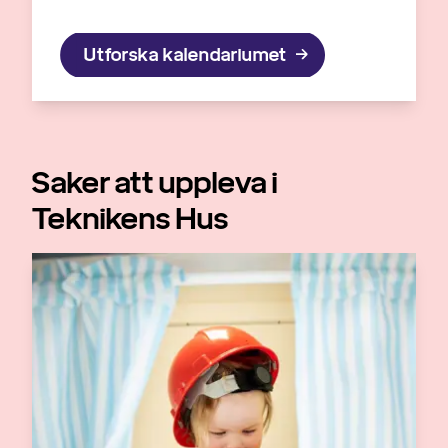
Utforska kalendariumet
Saker att uppleva i
Teknikens Hus