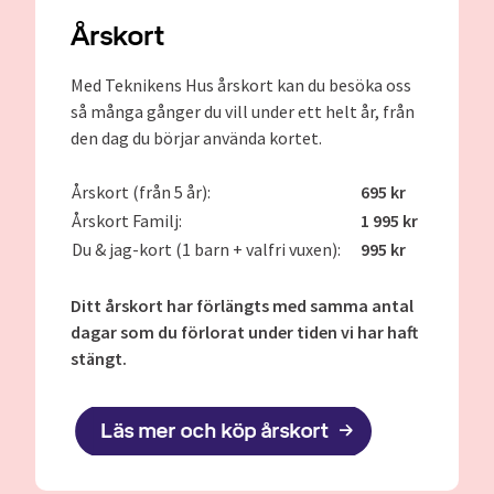
Årskort
Med Teknikens Hus årskort kan du besöka oss
så många gånger du vill under ett helt år, från
den dag du börjar använda kortet.
Årskort (från 5 år):
695 kr
Årskort Familj:
1 995 kr
Du & jag-kort (1 barn + valfri vuxen):
995 kr
Ditt årskort har förlängts med samma antal
dagar som du förlorat under tiden vi har haft
stängt.
Läs mer och köp årskort