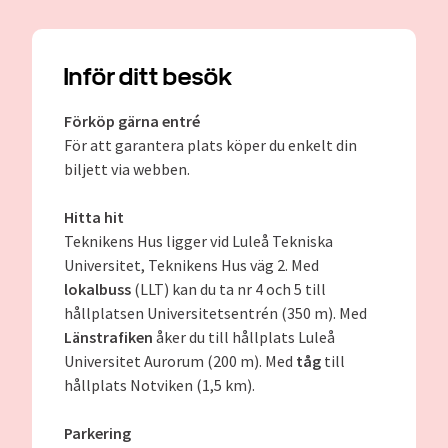
Inför ditt besök
Förköp gärna entré
För att garantera plats köper du enkelt din
biljett via webben.
Hitta hit
Teknikens Hus ligger vid Luleå Tekniska
Universitet, Teknikens Hus väg 2. Med
lokalbuss
(LLT) kan du ta nr 4 och 5 till
hållplatsen Universitetsentrén (350 m). Med
Länstrafiken
åker du till hållplats Luleå
Universitet Aurorum (200 m). Med
tåg
till
hållplats Notviken (1,5 km).
Parkering