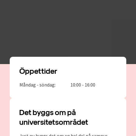
Öppettider
Måndag - söndag:
10:00 - 16:00
Det byggs om på
universitetsområdet
Just nu byggs det om en hel del på campus