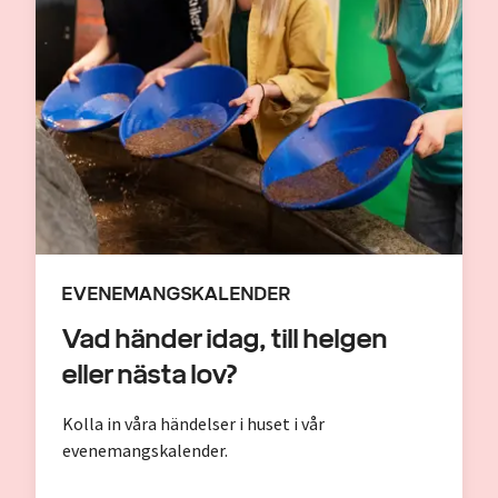
EVENEMANGSKALENDER
Vad händer idag, till helgen
eller nästa lov?
Kolla in våra händelser i huset i vår
evenemangskalender.