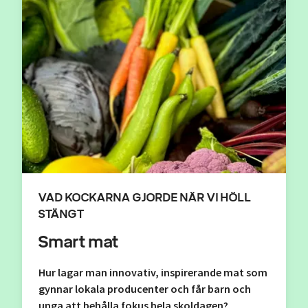
VAD KOCKARNA GJORDE NÄR VI HÖLL
STÄNGT
Smart mat
Hur lagar man innovativ, inspirerande mat som
gynnar lokala producenter och får barn och
unga att behålla fokus hela skoldagen?