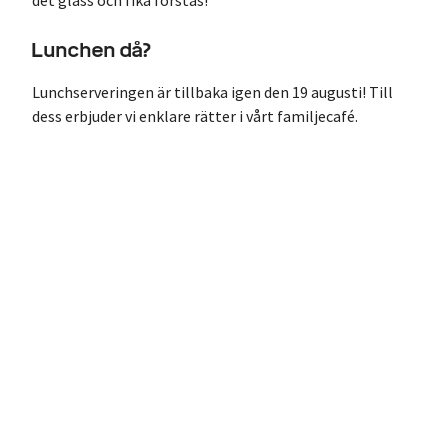
det glass och fika förstås!
Lunchen då?
Lunchserveringen är tillbaka igen den 19 augusti! Till
dess erbjuder vi enklare rätter i vårt familjecafé.