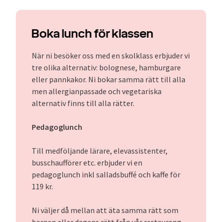
Boka lunch för klassen
När ni besöker oss med en skolklass erbjuder vi
tre olika alternativ: bolognese, hamburgare
eller pannkakor. Ni bokar samma rätt till alla
men allergianpassade och vegetariska
alternativ finns till alla rätter.
Pedagoglunch
Till medföljande lärare, elevassistenter,
busschaufförer etc. erbjuder vi en
pedagoglunch inkl salladsbuffé och kaffe för
119 kr.
Ni väljer då mellan att äta samma rätt som