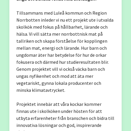
Tillsammans med Luleå kommun och Region
Norrbotten inleder vi nu ett projekt ute i utvalda
skolkök med fokus på hållbarhet, lärande och
hälsa. Vi vill sätta mer norrbottnisk mat på
tallriken och skapa förståelse för kopplingen
mellan mat, energi och lärande. Hur barn och
ungdomar äter har betydelse för hur de orkar
fokusera och därmed hur studieresultaten blir.
Genom projektet vill vi också väcka barn och
ungas nyfikenhet och mod att äta mer
vegetariskt, gynna lokala producenter och
minska klimatavtrycket.
Projektet innebär att våra kockar kommer
finnas ute i skolköken under hösten för att
utbyta erfarenheter från branschen och bidra till
innovativa lösningar och god, inspirerande