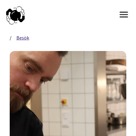
/
Besök