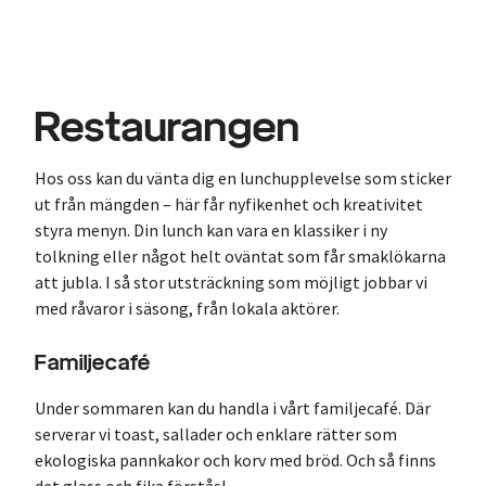
Restaurangen
Hos oss kan du vänta dig en lunchupplevelse som sticker
ut från mängden –
här får nyfikenhet och kreativitet
styra menyn. Din lunch kan vara en klassiker i ny
tolkning eller något helt oväntat som får smaklökarna
att jubla. I så stor utsträckning som möjligt jobbar vi
med råvaror i säsong, från lokala aktörer.
Familjecafé
Under sommaren kan du handla i vårt familjecafé. Där
serverar vi toast, sallader och enklare rätter som
ekologiska pannkakor och korv med bröd. Och så finns