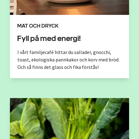
MAT OCH DRYCK
Fyll på med energi!
I vårt familjecafé hittar du sallader, gnocchi,
toast, ekologiska pannkakor och korv med bröd.
Och så finns det glass och fika förstås!