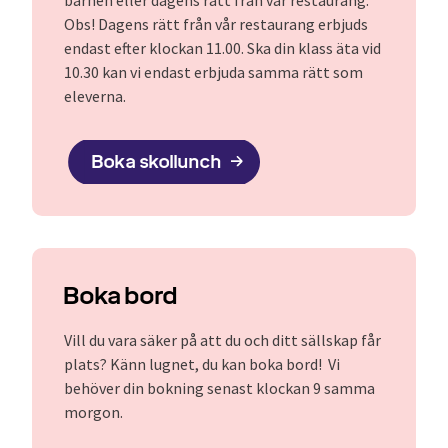
barnen eller dagens rätt från vår restaurang.
Obs! Dagens rätt från vår restaurang erbjuds
endast efter klockan 11.00. Ska din klass äta vid
10.30 kan vi endast erbjuda samma rätt som
eleverna.
Boka skollunch
Boka bord
Vill du vara säker på att du och ditt sällskap får
plats? Känn lugnet, du kan boka bord! Vi
behöver din bokning senast klockan 9 samma
morgon.