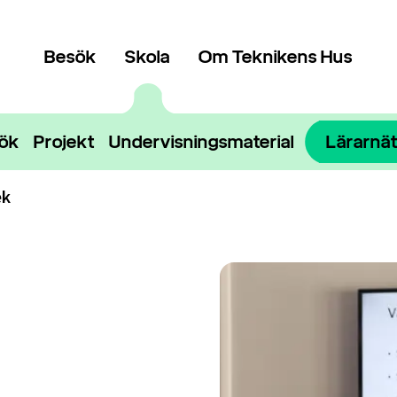
Besök
Skola
Om Teknikens Hus
sök
Projekt
Undervisningsmaterial
Lärarnä
ek