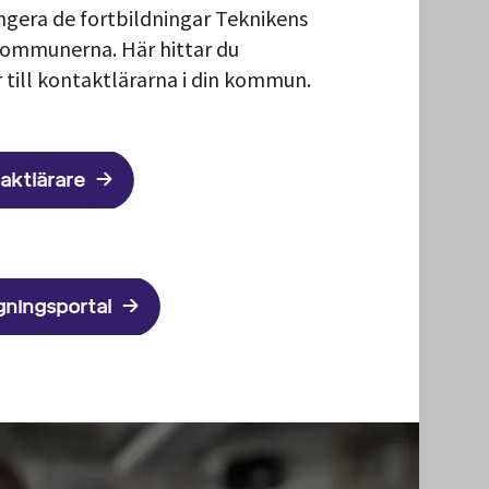
ngera de fortbildningar Teknikens
kommunerna. Här hittar du
 till kontaktlärarna i din kommun.
taktlärare
gningsportal