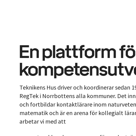
En plattform fö
kompetensutve
Teknikens Hus driver och koordinerar sedan 1
RegTek i Norrbottens alla kommuner. Det inn
och fortbildar kontaktlärare inom naturveten
matematik och är en arena för kollegialt lär
arbetar vi med att