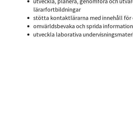
utveckla, planera, genomföra och utvä
lärarfortbildningar
stötta kontaktlärarna med innehåll för 
omvärldsbevaka och sprida information
utveckla laborativa undervisningsmateri