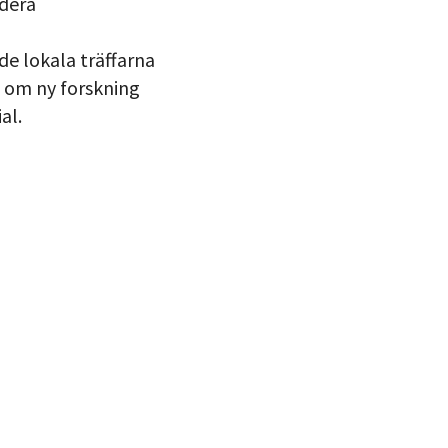
rdera
de lokala träffarna
 om ny forskning
al.