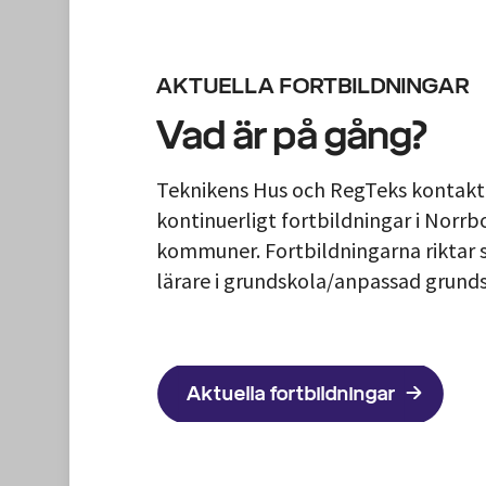
AKTUELLA FORTBILDNINGAR
Vad är på gång?
Teknikens Hus och RegTeks kontaktl
kontinuerligt fortbildningar i Norrb
kommuner. Fortbildningarna riktar si
lärare i grundskola/anpassad grund
Aktuella fortbildningar