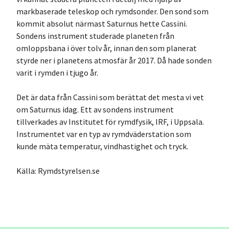
markbaserade teleskop och rymdsonder. Den sond som
kommit absolut närmast Saturnus hette Cassini.
Sondens instrument studerade planeten från
omloppsbana i över tolv år, innan den som planerat
styrde ner i planetens atmosfär år 2017. Då hade sonden
varit i rymden i tjugo år.
Det är data från Cassini som berättat det mesta vi vet
om Saturnus idag. Ett av sondens instrument
tillverkades av Institutet för rymdfysik, IRF, i Uppsala.
Instrumentet var en typ av rymdväderstation som
kunde mäta temperatur, vindhastighet och tryck.
Källa: Rymdstyrelsen.se