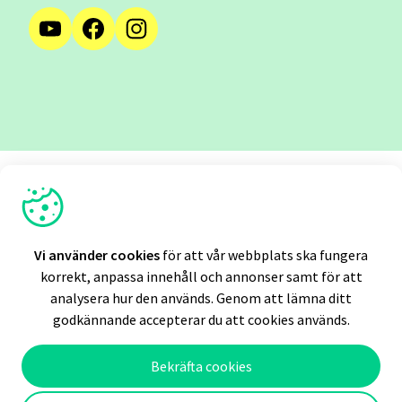
Vi använder cookies
STIFTARE
Vi använder cookies
för att vår webbplats ska fungera
korrekt, anpassa innehåll och annonser samt för att
analysera hur den används. Genom att lämna ditt
godkännande accepterar du att cookies används.
INTRESSENTER
Bekräfta cookies