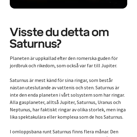
Visste du detta om
Saturnus?
Planeten är uppkallad efter den romerska guden för
jordbruk och rikedom, som också var far till Jupiter.
Saturnus är mest känd för sina ringar, som består
nästan uteslutande av vattenis och sten. Saturnus är
inte den enda planeten i vårt solsystem som har ringar.
Alla gasplaneter, alltså Jupiter, Saturnus, Uranus och
Neptunus, har faktiskt ringar av olika storlek, men inga
lika spektakulära eller komplexa som de hos Saturnus.
I omloppsbana runt Saturnus finns flera månar. Den